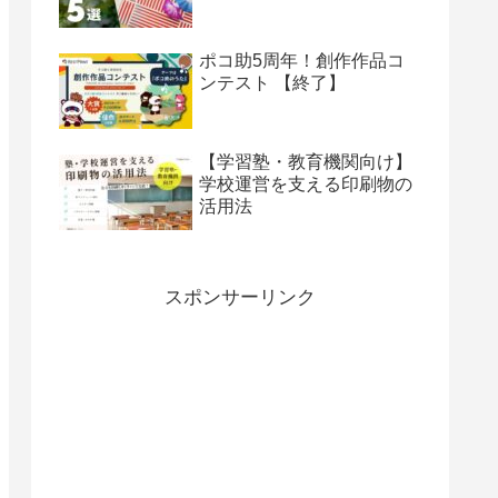
ポコ助5周年！創作作品コ
ンテスト 【終了】
【学習塾・教育機関向け】
学校運営を支える印刷物の
活用法
スポンサーリンク