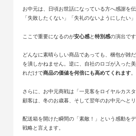
お中元は、日頃お世話になっている方へ感謝を伝
「失敗したくない」「失礼のないようにしたい」
ここで重要になるのが
安心感
と
特別感
の演出です
どんなに素晴らしい商品であっても、梱包が雑だ
を潰しかねません。逆に、自社のロゴが入った美
れだけで
商品の価値を何倍にも高めてくれます
。
さらに、お中元商戦は「一見客をロイヤルカスタ
顧客は、冬のお歳暮、そして翌年のお中元へとリ
配送箱を開けた瞬間の「素敵！」という感動をデ
戦略と言えます。