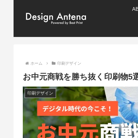
A
ホーム
印刷デザイン
お中元商戦を勝ち抜く印刷物5
印刷デザイン