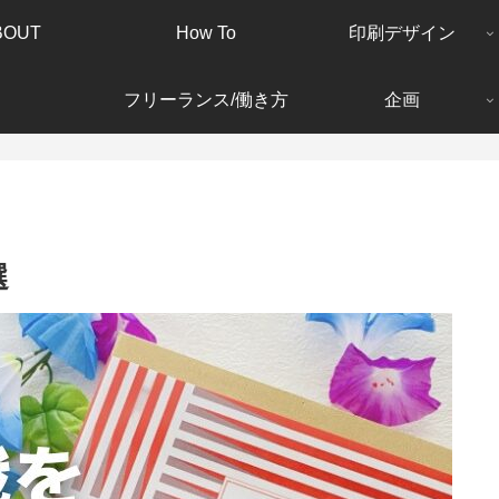
BOUT
How To
印刷デザイン
フリーランス/働き方
企画
選