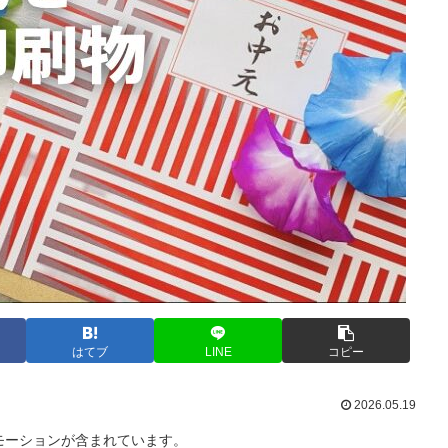
はてブ
LINE
コピー
2026.05.19
モーションが含まれています。