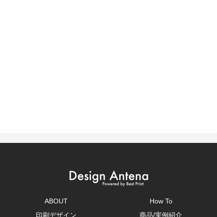
ABOUT
How To
印刷デザイン
商品/実例紹介