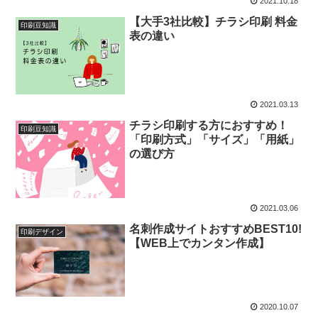
2021.10.18
【大手3社比較】チラシ印刷 料金
印刷豆知識
表の違い
2021.03.13
チラシ印刷する方におすすめ！
印刷豆知識
「印刷方式」「サイズ」「用紙」
の選び方
2021.03.06
名刺作成サイトおすすめBEST10!
印刷デザイン
【WEB上でカンタン作成】
2020.10.07