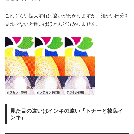
これぐらい拡大すれば違いがわかりますが、細かい部分を
見比べないと違いはほとんど分かりません。
見た目の違いはインキの違い『トナーと枚葉イ
ンキ』