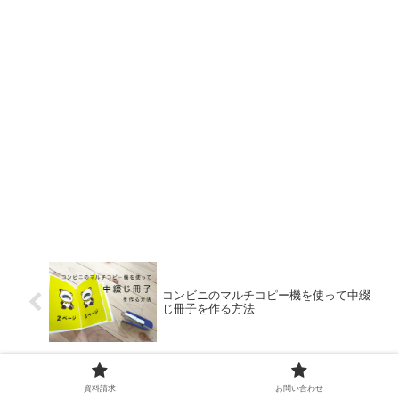
コンビニのマルチコピー機を使って中綴
じ冊子を作る方法
資料請求
お問い合わせ