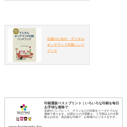
出版のための デジタル
オンデマンド印刷ハンド
ブック
印刷通販ベストプリント｜いろいろな印刷を毎日
お手頃な価格で
名刺やパンフレット、チラシなどの印刷をリーズナブルな
価格で承ります。10部からの少部数も、１万部以上の大部
数もお任せ。高品質な印刷で、お客様のビジネスをサポー
トします。初回から請求書払いに対応。印刷、特注商品の
ご相談・お見積りもご相談下さい…
www.bestprints.biz