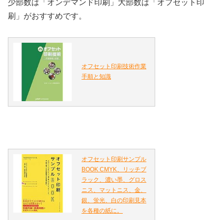
少部数は「オンデマンド印刷」大部数は「オフセット印
刷」がおすすめです。
オフセット印刷技術作業
手順と知識
オフセット印刷サンプル
BOOK CMYK、リッチブ
ラック、濃い墨、グロス
ニス、マットニス、金、
銀、蛍光、白の印刷見本
を各種の紙に。