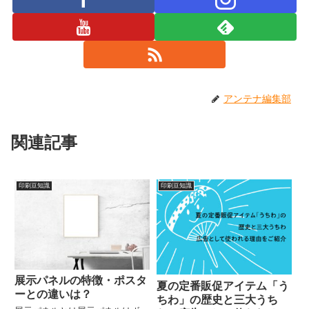
アンテナ編集部
関連記事
印刷豆知識
印刷豆知識
展示パネルの特徴・ポスタ
夏の定番販促アイテム「う
ーとの違いは？
ちわ」の歴史と三大うち