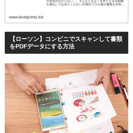
の名前がわからない…。そんなときは！見本となる印刷物
を着払いでお送りください!印刷のプロが紙の種類を判別
し、同じ仕様で印刷する場合のお見積りをご提案いたしま
す。
www.bestprints.biz
【ローソン】コンビニでスキャンして書類
をPDFデータにする方法