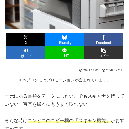
X
Bluesky
Facebook
はてブ
LINE
コピー
2021.11.01
2026.07.28
※本ブログにはプロモーションが含まれています。
手元にある書類をデータにしたい。でもスキャナを持って
いない。写真を撮るにもうまく取れない。
そんな時は
コンビニのコピー機の「スキャン機能」
がおす
すめです。