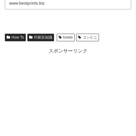
www.bestprints.biz
How To
印刷豆知識
howto
コンビニ
スポンサーリンク