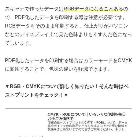
スキャナで作ったデータは
RGBデータになることある
の
で、PDF化したデータを印刷する際は注意が必要です。
RGBデータ
をそのまま印刷すると、仕上がりがパソコン
などのディスプレイ上で見た色味よりもくすんだ色になっ
てしいます。
PDF化したデータを印刷する場合は
カラーモードをCMYK
に変換することで、色味の違いを軽減できます。
▼RGB・CMYKについて詳しく知りたい！そんな時はベ
ストプリントをチェック！▼
CMYK・RGBについて｜いろいろな印刷を毎日
お手ごろ価格で
印刷通販ベストプリントのCMYK・RGBについて。データ
作成ガイドでは印刷用データを作成する上で必要な情報や
技術をまとめていますのでぜひご利用ください。ネット印
刷ならベストプリントにお任せください。