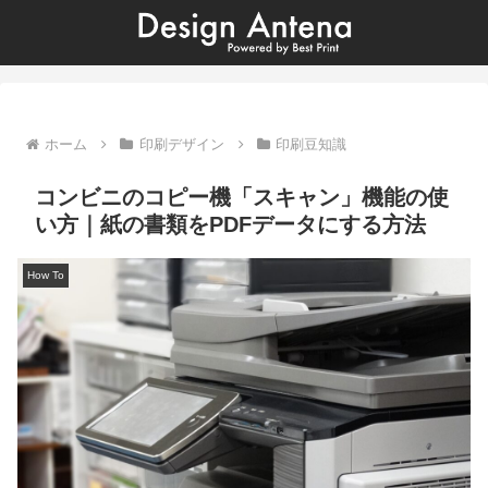
ホーム
印刷デザイン
印刷豆知識
コンビニのコピー機「スキャン」機能の使
い方｜紙の書類をPDFデータにする方法
How To