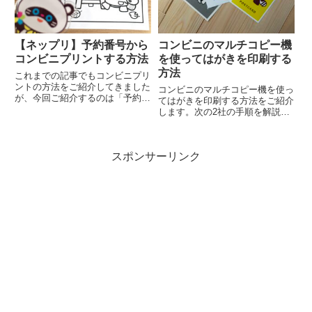
【ネップリ】予約番号から
コンビニのマルチコピー機
コンビニプリントする方法
を使ってはがきを印刷する
方法
これまでの記事でもコンビニプリ
ントの方法をご紹介してきました
コンビニのマルチコピー機を使っ
が、今回ご紹介するのは「予約番
てはがきを印刷する方法をご紹介
号」を使って印刷する方法です。
します。次の2社の手順を解説い
コンビニでもOK! スマホ内の写
たします。セブンイレブンローソ
真や文書ファイルをプリントする
ンはがき印刷はプリント・・・印
方法「コンビニでスマホのデータ
刷データを持ち込んでプリントコ
をプリントしたい！」 この記...
スポンサーリンク
ピー・・・写真など印刷原稿を持
ち込んでコピーのどちらでも可
能...