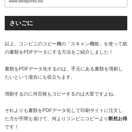
www.bestprints.biz
さいごに
以上、コンビニのコピー機の「スキャン機能」を使って紙
の書類をPDFデータにする方法をご紹介しました！
書類をPDFデータ化するのは、手元にある書類を増刷し
たいという場合にも役立ちます。
増刷するのに何百枚もコピーするのは大変ですよね。
それよりも書類をPDFデータ化して印刷サイトに注文し
た方が手間も省けて、何よりコンビニコピーより
断然お得
です！