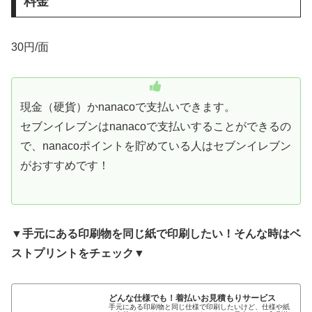
料金
30円/面
現金（硬貨）かnanacoで支払いできます。
セブンイレブンはnanacoで支払いすることができるの
で、nanacoポイントを貯めている人はセブンイレブン
がおすすめです！
▼手元にある印刷物を同じ紙で印刷したい！そんな時はベ
ストプリントをチェック▼
どんな仕様でも！着払いお見積もりサービス
手元にある印刷物と同じ仕様で印刷したいけど、仕様や紙