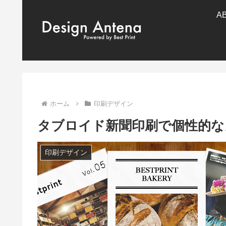
A
ホーム
印刷デザイン
タブロイド新聞印刷で個性的な
印刷デザイン