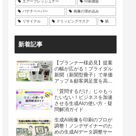
エアーフレッシュナー
印刷通販
バナナペーパー
画像の埋め込み
リサイクル
クリッピングマスク
紙
新着記事
【プランナー様必見】提案
の幅が広がる！ブライダル
新聞（新聞型冊子）で単価
アップ＆顧客満足度を高め
る方法
「質問するだけ」じゃもっ
たいない！ビジネスを加速
させる生成AIの使い方・疑
問解消ガイド
生成AI画像を印刷のプロが
調整！ノンデザイナーのた
めの生成AIデータ調整サー