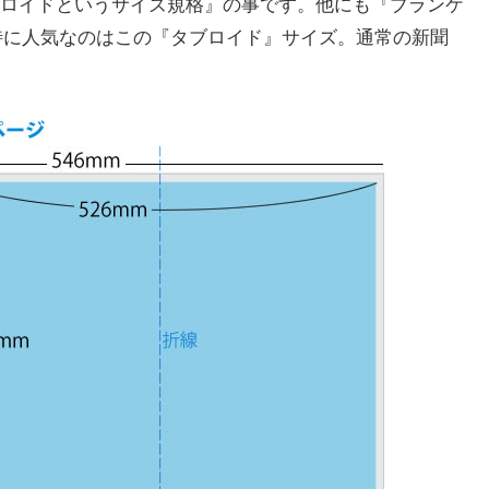
ロイドというサイズ規格』の事です。他にも『ブランケ
特に人気なのはこの『タブロイド』サイズ。通常の新聞