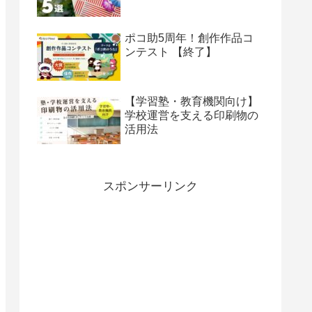
ポコ助5周年！創作作品コ
ンテスト 【終了】
【学習塾・教育機関向け】
学校運営を支える印刷物の
活用法
スポンサーリンク