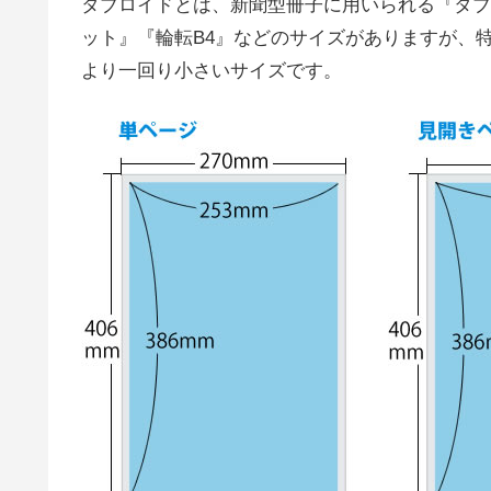
タブロイドとは、新聞型冊子に用いられる『タブ
ット』『輪転B4』などのサイズがありますが、
より一回り小さいサイズです。