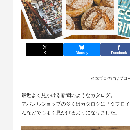
X
Bluesky
Facebook
※本ブログにはプロ
最近よく見かける新聞のようなカタログ。
アパレルショップの多くはカタログに『タブロイ
んなどでもよく見かけるようになりました。