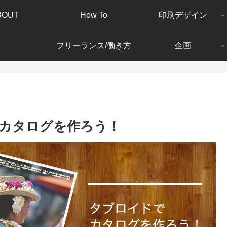
BOUT
How To
印刷デザイン
フリーランス/働き方
企画
カタログを作ろう！