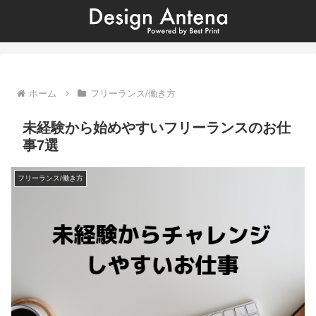
ホーム
フリーランス/働き方
未経験から始めやすいフリーランスのお仕
事7選
フリーランス/働き方