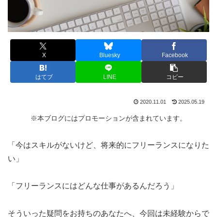
X
Bluesky
Facebook
はてブ
LINE
コピー
2020.11.01
2025.05.19
※本ブログにはプロモーションが含まれています。
「今はスキルがないけど、将来的にフリーランスになりた
い」
「フリーランスにはどんな仕事があるんだろう」
そういった疑問をお持ちのあなたへ、今回は未経験からで