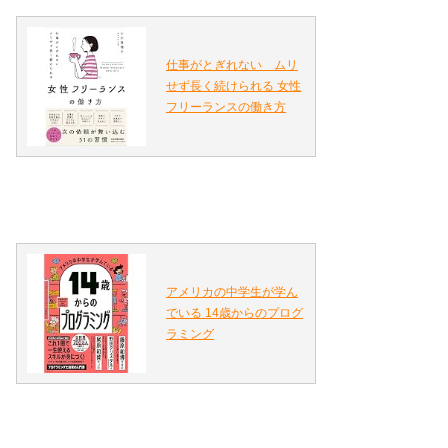
仕事がとぎれない ムリ
せず長く続けられる 女性
フリーランスの働き方
アメリカの中学生が学ん
でいる 14歳からのプログ
ラミング