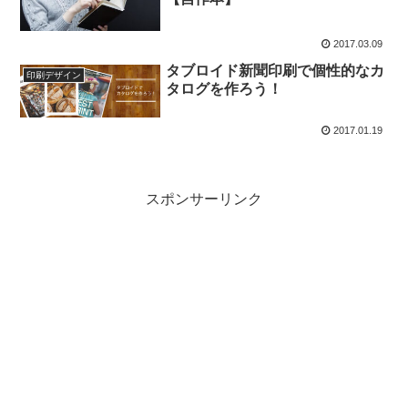
2017.03.09
タブロイド新聞印刷で個性的なカ
印刷デザイン
タログを作ろう！
2017.01.19
スポンサーリンク