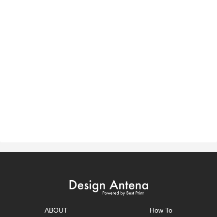
ABOUT
How To