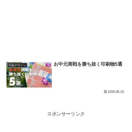
お中元商戦を勝ち抜く印刷物5選
印刷デザイン
2026.05.19
スポンサーリンク