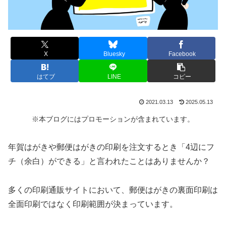
X
Bluesky
Facebook
はてブ
LINE
コピー
2021.03.13
2025.05.13
※本ブログにはプロモーションが含まれています。
年賀はがきや郵便はがきの印刷を注文するとき「4辺にフ
チ（余白）ができる」と言われたことはありませんか？
多くの印刷通販サイトにおいて、郵便はがきの裏面印刷は
全面印刷ではなく印刷範囲が決まっています。