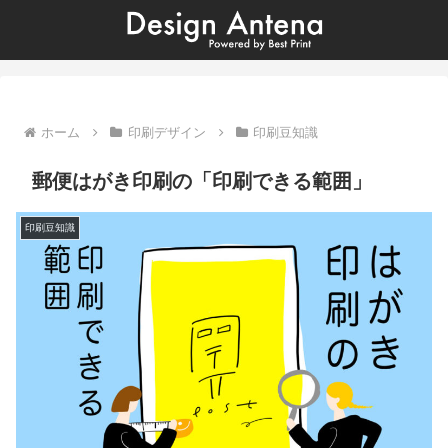
ホーム
印刷デザイン
印刷豆知識
郵便はがき印刷の「印刷できる範囲」
印刷豆知識