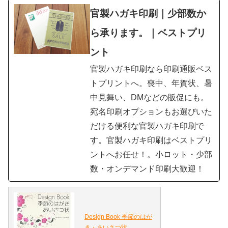
官製ハガキ印刷｜少部数か
ら承ります。｜ベストプリ
ント
官製ハガキ印刷なら印刷通販ベス
トプリントへ。喪中、年賀状、暑
中見舞い、DMなどの販促にも。
宛名印刷オプションもお選びいた
だける便利な官製ハガキ印刷で
す。官製ハガキ印刷はベストプリ
ントへお任せ！。小ロット・少部
数・オンデマンド印刷大歓迎！
Design Book 季節のはが
き・あいさつ状