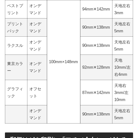
ベストプ
オンデ
天地左右
94mm✕142mm
リント
マンド
3mm
プリント
オンデ
天地左右
90mm✕138mm
パック
マンド
5mm
オンデ
天地左右
ラクスル
90mm✕138mm
マンド
5mm
天地
100mm×148mm
東京カラ
オンデ
92mm✕128mm
10mm/左
ー
マンド
右4mm
天地右
グラフィ
オフセ
87mm✕142mm
3mm/左
ック
ット
10mm
オンデ
天地左右
90mm✕138mm
マンド
5mm