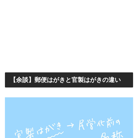
【余談】郵便はがきと官製はがきの違い