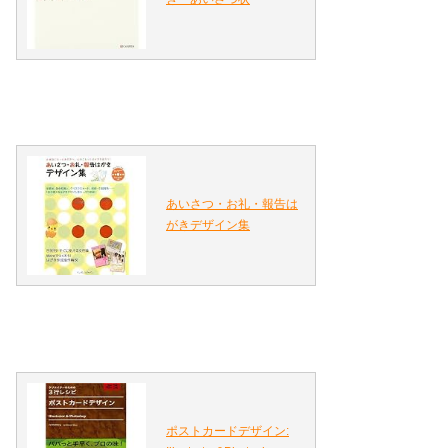
あいさつ・お礼・報告は
がきデザイン集
ポストカードデザイン: