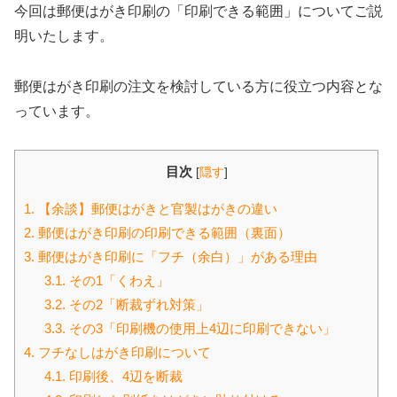
今回は郵便はがき印刷の「印刷できる範囲」についてご説
明いたします。
郵便はがき印刷の注文を検討している方に役立つ内容とな
っています。
目次
[
隠す
]
1.
【余談】郵便はがきと官製はがきの違い
2.
郵便はがき印刷の印刷できる範囲（裏面）
3.
郵便はがき印刷に「フチ（余白）」がある理由
3.1.
その1「くわえ」
3.2.
その2「断裁ずれ対策」
3.3.
その3「印刷機の使用上4辺に印刷できない」
4.
フチなしはがき印刷について
4.1.
印刷後、4辺を断裁