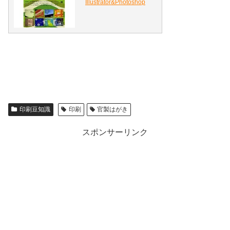
Illustrator&Photoshop
印刷豆知識
印刷
官製はがき
スポンサーリンク