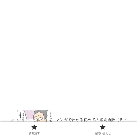
マンガでわかる初めての印刷通販【５・
完】入稿してみよう❗
資料請求
お問い合わせ